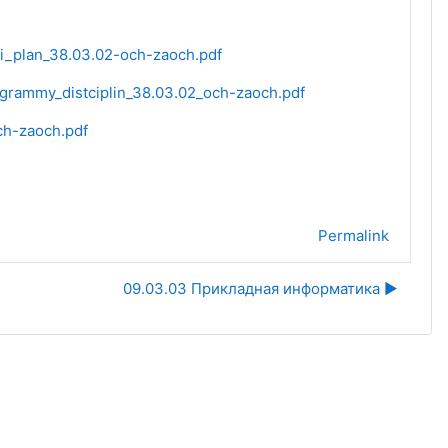
nyi_plan_38.03.02-och-zaoch.pdf
programmy_distciplin_38.03.02_och-zaoch.pdf
och-zaoch.pdf
Permalink
09.03.03 Прикладная информатика ▶︎