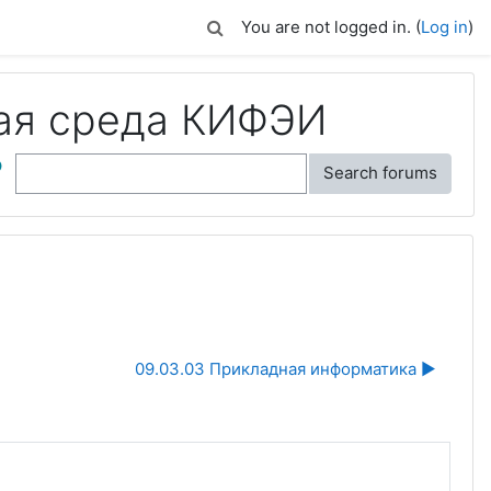
You are not logged in. (
Log in
)
ая среда КИФЭИ
ch
Search forums
09.03.03 Прикладная информатика ▶︎